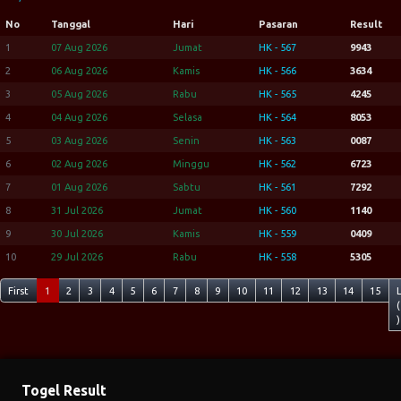
No
Tanggal
Hari
Pasaran
Result
1
07 Aug 2026
Jumat
HK - 567
9943
2
06 Aug 2026
Kamis
HK - 566
3634
3
05 Aug 2026
Rabu
HK - 565
4245
4
04 Aug 2026
Selasa
HK - 564
8053
5
03 Aug 2026
Senin
HK - 563
0087
6
02 Aug 2026
Minggu
HK - 562
6723
7
01 Aug 2026
Sabtu
HK - 561
7292
8
31 Jul 2026
Jumat
HK - 560
1140
9
30 Jul 2026
Kamis
HK - 559
0409
10
29 Jul 2026
Rabu
HK - 558
5305
First
1
2
3
4
5
6
7
8
9
10
11
12
13
14
15
(
)
Togel Result